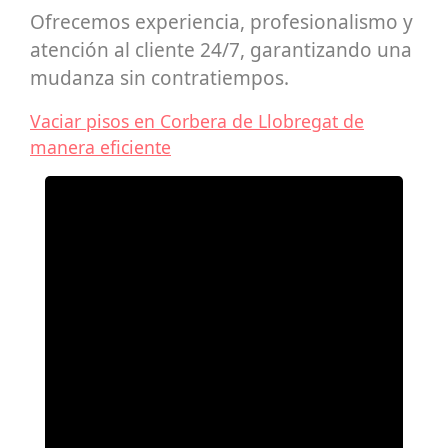
Ofrecemos experiencia, profesionalismo y
atención al cliente 24/7, garantizando una
mudanza sin contratiempos.
Vaciar pisos en Corbera de Llobregat de
manera eficiente