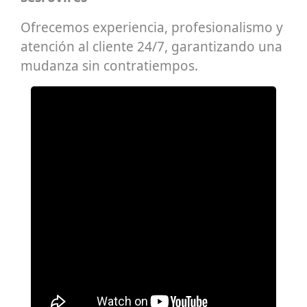
Ofrecemos experiencia, profesionalismo y
atención al cliente 24/7, garantizando una
mudanza sin contratiempos.