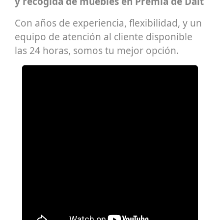
y recogida de muebles en Premià de Dalt
Con años de experiencia, flexibilidad, y un
equipo de atención al cliente disponible
las 24 horas, somos tu mejor opción.