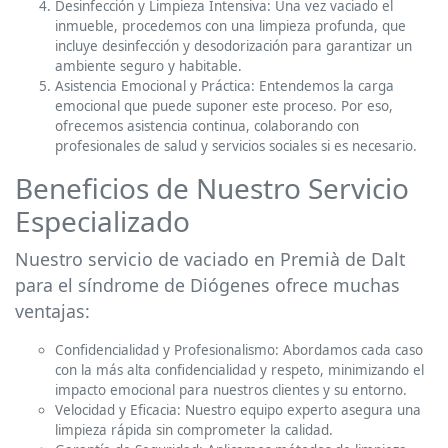
Desinfección y Limpieza Intensiva: Una vez vaciado el
inmueble, procedemos con una limpieza profunda, que
incluye desinfección y desodorización para garantizar un
ambiente seguro y habitable.
Asistencia Emocional y Práctica: Entendemos la carga
emocional que puede suponer este proceso. Por eso,
ofrecemos asistencia continua, colaborando con
profesionales de salud y servicios sociales si es necesario.
Beneficios de Nuestro Servicio
Especializado
Nuestro servicio de vaciado en Premià de Dalt
para el síndrome de Diógenes ofrece muchas
ventajas:
Confidencialidad y Profesionalismo: Abordamos cada caso
con la más alta confidencialidad y respeto, minimizando el
impacto emocional para nuestros clientes y su entorno.
Velocidad y Eficacia: Nuestro equipo experto asegura una
limpieza rápida sin comprometer la calidad.