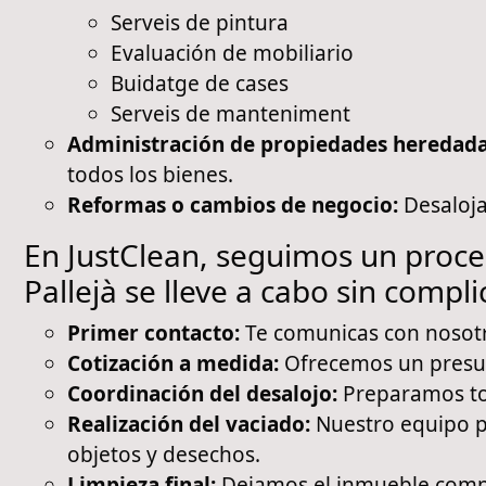
Serveis de pintura
Evaluación de mobiliario
Buidatge de cases
Serveis de manteniment
Administración de propiedades heredad
todos los bienes.
Reformas o cambios de negocio:
Desaloja
En JustClean, seguimos un proce
Pallejà se lleve a cabo sin compl
Primer contacto:
Te comunicas con nosotro
Cotización a medida:
Ofrecemos un presupu
Coordinación del desalojo:
Preparamos tod
Realización del vaciado:
Nuestro equipo pr
objetos y desechos.
Limpieza final:
Dejamos el inmueble compl