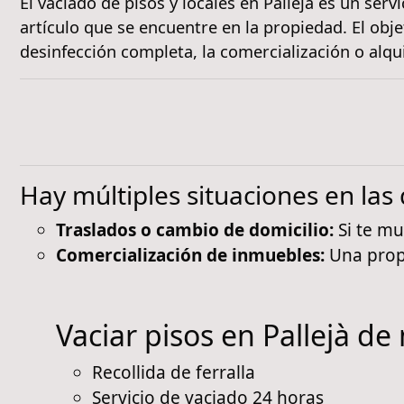
El vaciado de pisos y locales en Pallejà es un serv
artículo que se encuentre en la propiedad. El ob
desinfección completa, la comercialización o alqui
Hay múltiples situaciones en la
Traslados o cambio de domicilio:
Si te mu
Comercialización de inmuebles:
Una propi
Vaciar pisos en Pallejà de 
Recollida de ferralla
Servicio de vaciado 24 horas