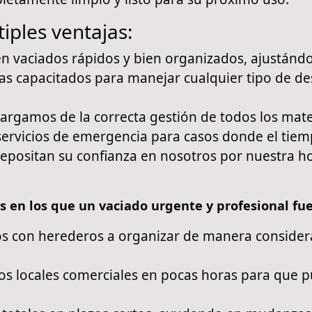
tiples ventajas:
n vaciados rápidos y bien organizados, ajustándo
s capacitados para manejar cualquier tipo de de
rgamos de la correcta gestión de todos los mate
rvicios de emergencia para casos donde el tiemp
epositan su confianza en nosotros por nuestra ho
s en los que un vaciado urgente y profesional fue
 con herederos a organizar de manera considerad
s locales comerciales en pocas horas para que p