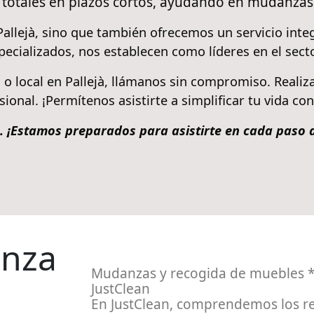
totales en plazos cortos, ayudando en mudanzas
 Pallejà, sino que también ofrecemos un servicio inte
cializados, nos establecen como líderes en el secto
so o local en Pallejà, llámanos sin compromiso. Reali
sional. ¡Permítenos asistirte a simplificar tu vida co
a. ¡Estamos preparados para asistirte en cada paso 
anza
Mudanzas y recogida de muebles *g
JustClean
En JustClean, comprendemos los re