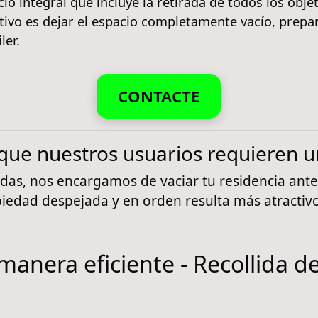
icio integral que incluye la retirada de todos los obj
jetivo es dejar el espacio completamente vacío, pre
ler.
CONTACTE
s que nuestros usuarios requieren 
das, nos encargamos de vaciar tu residencia ant
edad despejada y en orden resulta más atractivo
manera eficiente - Recollida de