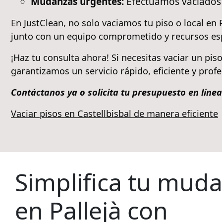
Mudanzas urgentes:
Efectuamos vaciados 
En JustClean, no solo vaciamos tu piso o local en
junto con un equipo comprometido y recursos espe
¡Haz tu consulta ahora! Si necesitas vaciar un pi
garantizamos un servicio rápido, eficiente y profe
Contáctanos ya o solicita tu presupuesto en líne
Vaciar pisos en Castellbisbal de manera eficiente
Simplifica tu mud
en Pallejà con