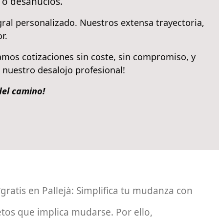
 o desahucios.
gral personalizado. Nuestros extensa trayectoria,
r.
zamos cotizaciones sin coste, sin compromiso, y
n nuestro desalojo profesional!
del camino!
ratis en Pallejà: Simplifica tu mudanza con
tos que implica mudarse. Por ello,