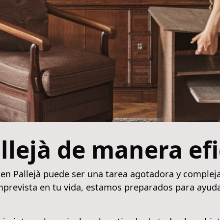
allejà de manera ef
 en Pallejà puede ser una tarea agotadora y complej
mprevista en tu vida, estamos preparados para ayuda