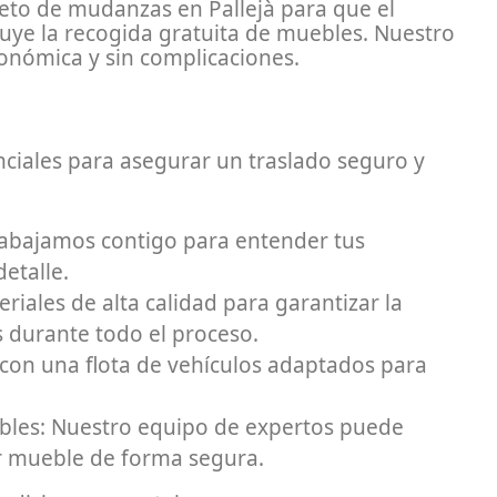
to de mudanzas en Pallejà para que el
luye la recogida gratuita de muebles. Nuestro
onómica y sin complicaciones.
ciales para asegurar un traslado seguro y
Trabajamos contigo para entender tus
etalle.
iales de alta calidad para garantizar la
s durante todo el proceso.
con una flota de vehículos adaptados para
les: Nuestro equipo de expertos puede
 mueble de forma segura.