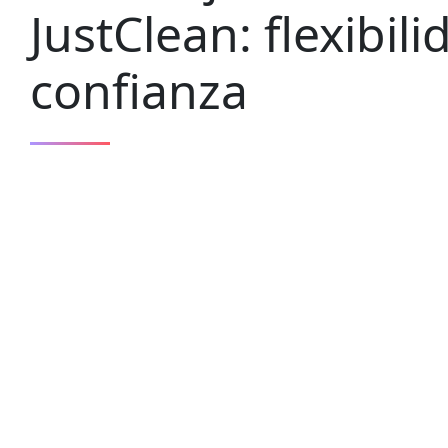
JustClean: flexibili
confianza