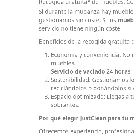
Recogida gratuita* de muebles: Co
Si durante la mudanza hay muebles
gestionamos sin coste. Si los
muebl
servicio no tiene ningún coste.
Beneficios de la recogida gratuita
Economía y conveniencia: No ne
muebles.
Servicio de vaciado 24 horas
Sostenibilidad: Gestionamos l
reciclándolos o donándolos si
Espacio optimizado: Llegas a 
sobrantes.
Por qué elegir JustClean para tu 
Ofrecemos experiencia, profesional