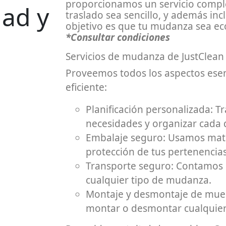
proporcionamos un servicio comple
dad y
traslado sea sencillo, y además inc
objetivo es que tu mudanza sea ec
*Consultar condiciones
Servicios de mudanza de JustClean
Proveemos todos los aspectos esen
eficiente:
Planificación personalizada: 
necesidades y organizar cada d
Embalaje seguro: Usamos mater
protección de tus pertenencia
Transporte seguro: Contamos 
cualquier tipo de mudanza.
Montaje y desmontaje de mueb
montar o desmontar cualquier