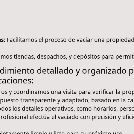
as:
Facilitamos el proceso de vaciar una propieda
mos tiendas, despachos, y depósitos para permit
dimiento detallado y organizado p
icaciones:
s y coordinamos una visita para verificar la pro
esto transparente y adaptado, basado en la canti
os los detalles operativos, como horarios, perso
ofesional efectúa el vaciado con precisión y efici
etamente limpio y listo para su próximo uso.