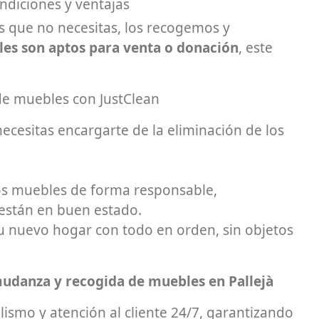
ndiciones y ventajas
 que no necesitas, los recogemos y
es son aptos para venta o donación
, este
 de muebles con JustClean
cesitas encargarte de la eliminación de los
os muebles de forma responsable,
 están en buen estado.
tu nuevo hogar con todo en orden, sin objetos
mudanza y recogida de muebles en Pallejà
ismo y atención al cliente 24/7, garantizando