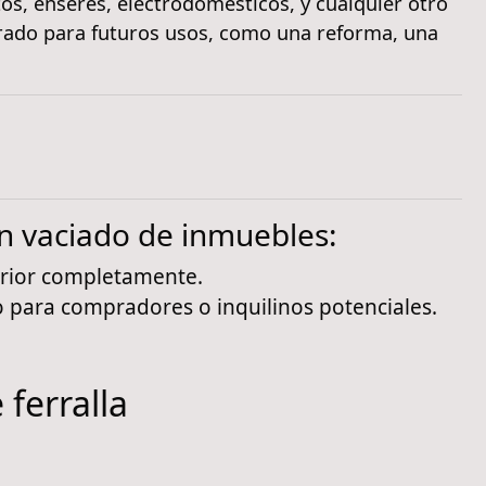
etos, enseres, electrodomésticos, y cualquier otro
parado para futuros usos, como una reforma, una
un vaciado de inmuebles:
erior completamente.
 para compradores o inquilinos potenciales.
 ferralla