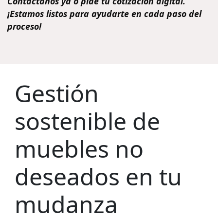
Contáctanos ya o pide tu cotización digital.
¡Estamos listos para ayudarte en cada paso del
proceso!
Gestión
sostenible de
muebles no
deseados en tu
mudanza