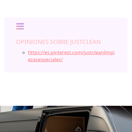
OPINIONES SOBRE JUSTCLEAN
https://es.pinterest.com/justcleanlimpi
ezasespeciales/