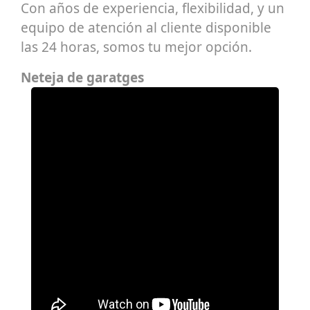
Con años de experiencia, flexibilidad, y un
equipo de atención al cliente disponible
las 24 horas, somos tu mejor opción.
Neteja de garatges