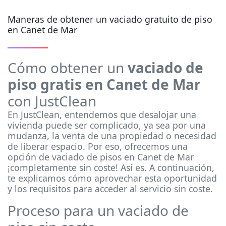
Maneras de obtener un vaciado gratuito de piso
en Canet de Mar
Cómo obtener un
vaciado de
piso gratis en Canet de Mar
con JustClean
En JustClean, entendemos que desalojar una
vivienda puede ser complicado, ya sea por una
mudanza, la venta de una propiedad o necesidad
de liberar espacio. Por eso, ofrecemos una
opción de vaciado de pisos en Canet de Mar
¡completamente sin coste! Así es. A continuación,
te explicamos cómo aprovechar esta oportunidad
y los requisitos para acceder al servicio sin coste.
Proceso para un vaciado de