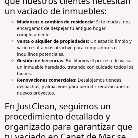
que nuestros clientes necesitan
un vaciado de inmuebles:
Mudanzas o cambios de residencia:
Si te mudas, nos
encargamos de despejar tu antiguo hogar
completamente.
Venta o alquiler de propiedades:
Un espacio limpio y
vacío resulta más atractivo para compradores o
inquilinos potenciales.
Gestión de herencias:
Facilitamos el proceso de vaciar
un inmueble heredado, tratando con cuidado todos los
bienes.
Renovaciones comerciales:
Desalojamos tiendas,
despachos, y almacenes para permitir renovaciones o
nuevos proyectos.
En JustClean, seguimos un
procedimiento detallado y
organizado para garantizar que
tu vaciado en Canet de Mar se