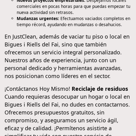
Nuevos proyectos empresariales:
Despejamos locales
comerciales en pocas horas para que puedas empezar tu
nueva actividad sin retrasos.
Mudanzas urgentes:
Efectuamos vaciados completos en
tiempo récord, ayudando en mudanzas o desahucios.
En JustClean, además de vaciar tu piso o local en
Bigues i Riells del Fai, sino que también
ofrecemos un servicio integral personalizado.
Nuestros años de experiencia, junto con un
personal dedicado y herramientas avanzadas,
nos posicionan como líderes en el sector.
¡Contáctanos Hoy Mismo!
Reciclaje de residuos
Cuando requieras desocupar un hogar o local en
Bigues i Riells del Fai, no dudes en contactarnos.
Ofrecemos presupuestos gratuitos, sin
compromiso, y aseguramos un servicio ágil,
eficaz y de calidad. ¡Permítenos asistirte a
simplificar tu vida con nuestro servicio de