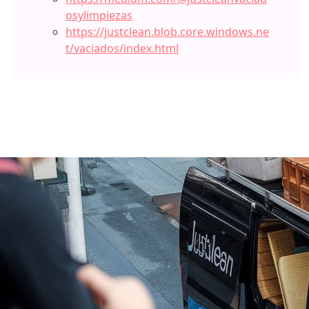
osylimpiezas
https://justclean.blob.core.windows.ne
t/vaciados/index.html