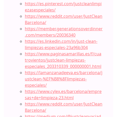
https://es.pinterest.com/justcleanlimpi
ezasespeciales/
https://www.reddit.com/user/JustClean
Barcelona/
https://member.generationsoverdinner
.com/members/20036340
https://es.linkedin.com/in/just-clean-
limpiezas-especiales-23a96b304
https://www.paginasamarillas.es/f/cua
trovientos/justclean-limpiezas-
especiales_203310339_000000001.html
https://lamanzanadeeva.es/barcelona/j
ustclean-%EF%B8%8Flimpiezas-
especiales/
https://www.cylex.es/barcelona/empre
sas+de+limpieza-23.html
https://www.reddit.com/user/JustClean
Barcelona/
https://medium.com/@justcleanvaciad